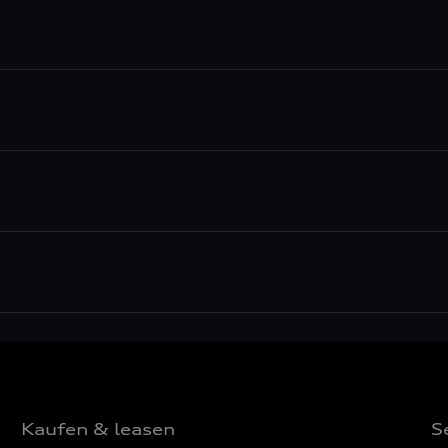
Kaufen & leasen
S