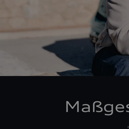
Maßges