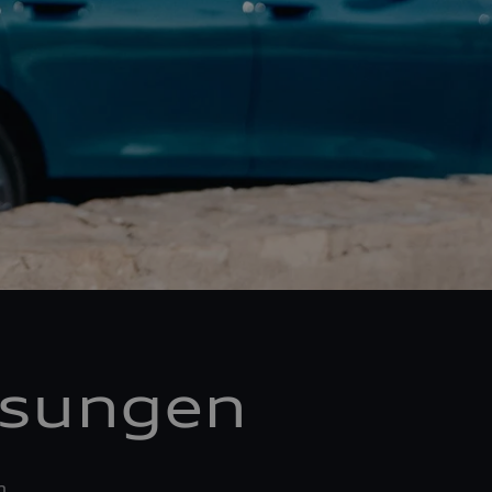
ösungen
n