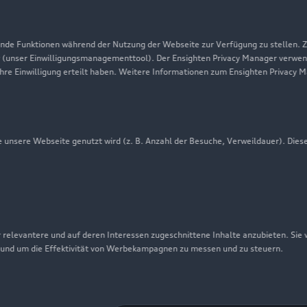
Datenschutz
Audi erleben
de Funktionen während der Nutzung der Webseite zur Verfügung zu stellen. Zu
 (unser Einwilligungsmanagementtool). Der Ensighten Privacy Manager verwen
Newsletter
ihre Einwilligung erteilt haben. Weitere Informationen zum Ensighten Privacy 
unsere Webseite genutzt wird (z. B. Anzahl der Besuche, Verweildauer). Dies
 relevantere und auf deren Interessen zugeschnittene Inhalte anzubieten. Sie
 und um die Effektivität von Werbekampagnen zu messen und zu steuern.
nschutzinformation
Cookie-Einstellungen
Cookie-Richtlinie