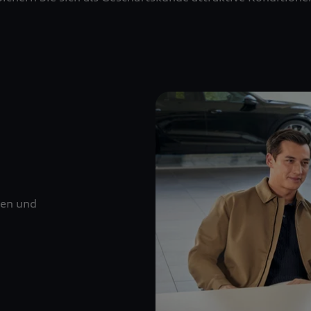
nen und