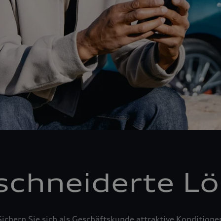
chneiderte L
Sichern Sie sich als Geschäftskunde attraktive Konditione