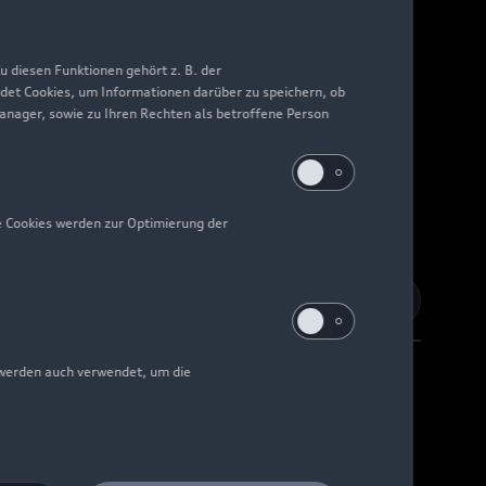
 diesen Funktionen gehört z. B. der
det Cookies, um Informationen darüber zu speichern, ob
Manager, sowie zu Ihren Rechten als betroffene Person
e Cookies werden zur Optimierung der
 werden auch verwendet, um die
Barrierefreiheit
Digital Services Act
EU Data Act