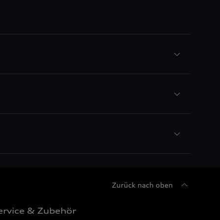
Zurück nach oben
ervice & Zubehör