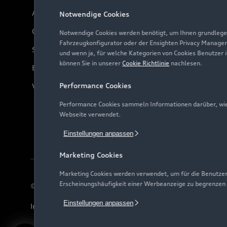
Audi Online Beratung
Notwendige Cookies
Online-Terminvereinbarung
Notwendige Cookies werden benötigt, um Ihnen grundlegen
Fahrzeugkonfigurator oder der Ensighten Privacy Manager
Servicekontakt
und wenn ja, für welche Kategorien von Cookies Benutzer 
können Sie in unserer
Cookie Richtlinie
nachlesen.
Bordbuch & Bedienungsanleitungen
Performance Cookies
Verträge kündigen
Performance Cookies sammeln Informationen darüber, wie 
Webseite verwendet.
Einstellungen anpassen
Marketing Cookies
Marketing Cookies werden verwendet, um für die Benutzer
Erscheinungshäufigkeit einer Werbeanzeige zu begrenzen
© 2026 AUDI AG. Alle Rechte vorbehalten
Einstellungen anpassen
Impressum
Rechtliches
Hinweisgebersystem
Date